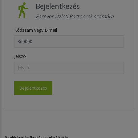
Bejelentkezés
Forever Üzleti Partnerek számára
Kódszám vagy E-mail
Jelszó
Bankkártyás fizetési szolgáltató: