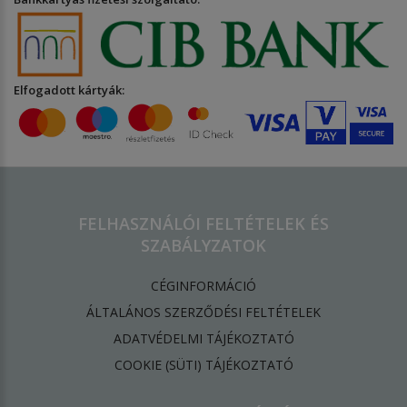
Elfogadott kártyák:
FELHASZNÁLÓI FELTÉTELEK ÉS
SZABÁLYZATOK
CÉGINFORMÁCIÓ
ÁLTALÁNOS SZERZŐDÉSI FELTÉTELEK
ADATVÉDELMI TÁJÉKOZTATÓ
​COOKIE (SÜTI) TÁJÉKOZTATÓ