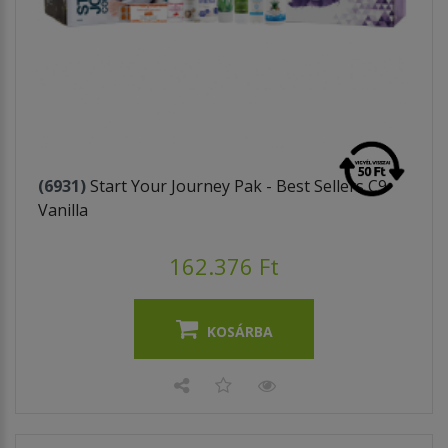
(6931)
Start Your Journey Pak - Best Sellers C9
Vanilla
162.376 Ft
KOSÁRBA