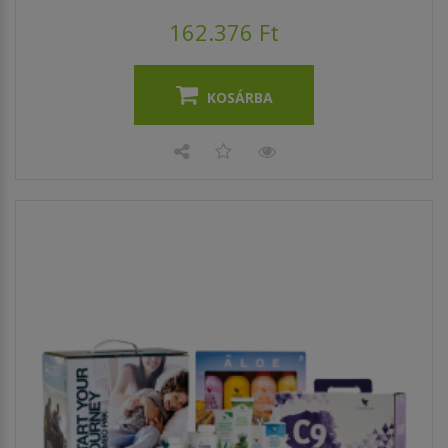
162.376 Ft
KOSÁRBA