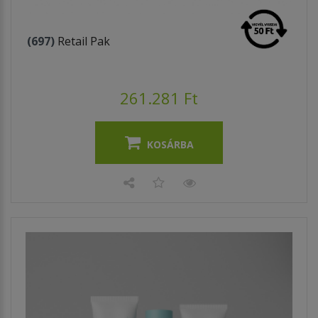
(697)
Retail Pak
261.281 Ft
KOSÁRBA