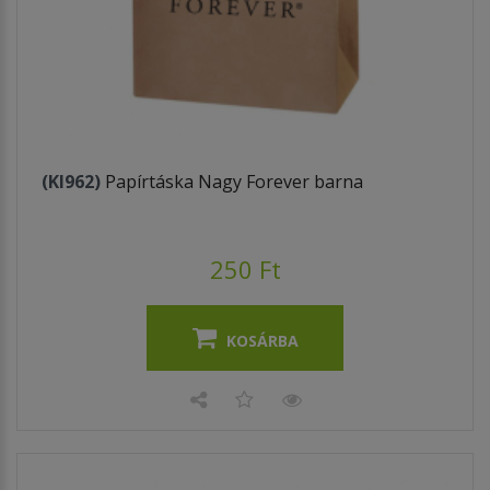
(KI962)
Papírtáska Nagy Forever barna
250 Ft
KOSÁRBA