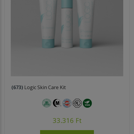
(673)
Logic Skin Care Kit
33.316 Ft