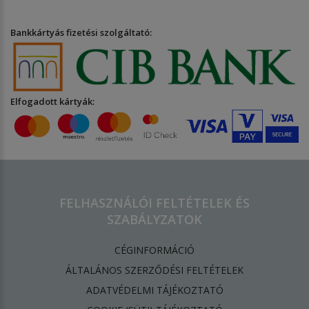
Bankkártyás fizetési szolgáltató:
Elfogadott kártyák:
FELHASZNÁLÓI FELTÉTELEK ÉS
SZABÁLYZATOK
CÉGINFORMÁCIÓ
ÁLTALÁNOS SZERZŐDÉSI FELTÉTELEK
ADATVÉDELMI TÁJÉKOZTATÓ