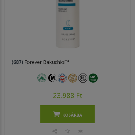
(687)
Forever Bakuchiol™
23.988 Ft
KOSÁRBA