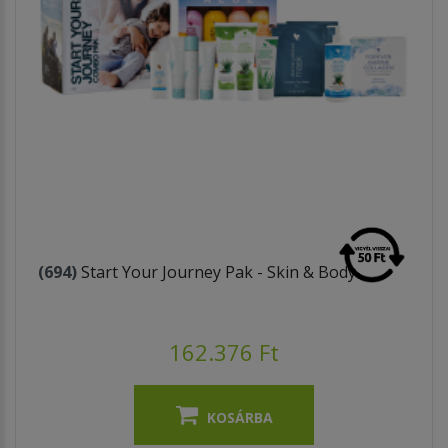
(694)
Start Your Journey Pak - Skin & Body
162.376 Ft
KOSÁRBA