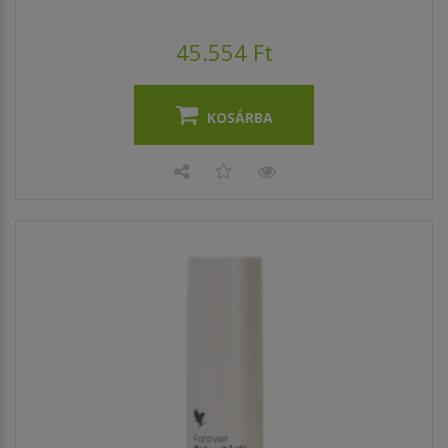
45.554 Ft
KOSÁRBA