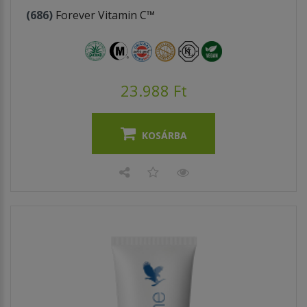
(686)
Forever Vitamin C™
23.988 Ft
KOSÁRBA