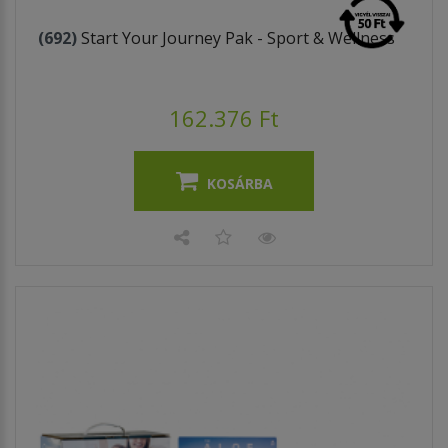
(692)
Start Your Journey Pak - Sport & Wellness
162.376 Ft
KOSÁRBA