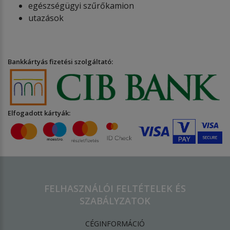
egészségügyi szűrőkamion
utazások
Bankkártyás fizetési szolgáltató:
Elfogadott kártyák:
FELHASZNÁLÓI FELTÉTELEK ÉS
SZABÁLYZATOK
CÉGINFORMÁCIÓ