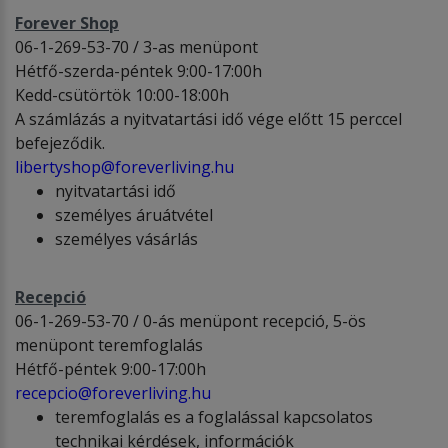
Forever Shop
06-1-269-53-70 / 3-as menüpont
Hétfő-szerda-péntek 9:00-17:00h
Kedd-csütörtök 10:00-18:00h
A számlázás a nyitvatartási idő vége előtt 15 perccel
befejeződik.
libertyshop@foreverliving.hu
nyitvatartási idő
személyes áruátvétel
személyes vásárlás
Recepció
06-1-269-53-70 / 0-ás menüpont recepció, 5-ös
menüpont teremfoglalás
Hétfő-péntek 9:00-17:00h
recepcio@foreverliving.hu
teremfoglalás es a foglalással kapcsolatos
technikai kérdések, információk