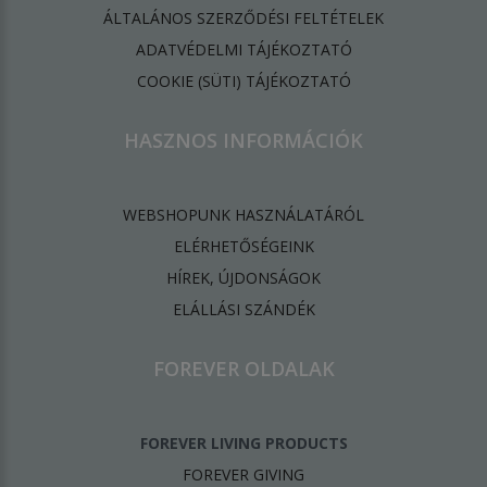
ÁLTALÁNOS SZERZŐDÉSI FELTÉTELEK
ADATVÉDELMI TÁJÉKOZTATÓ
​COOKIE (SÜTI) TÁJÉKOZTATÓ
HASZNOS INFORMÁCIÓK
WEBSHOPUNK HASZNÁLATÁRÓL
ELÉRHETŐSÉGEINK
HÍREK, ÚJDONSÁGOK
ELÁLLÁSI SZÁNDÉK
FOREVER OLDALAK
FOREVER LIVING PRODUCTS
FOREVER GIVING