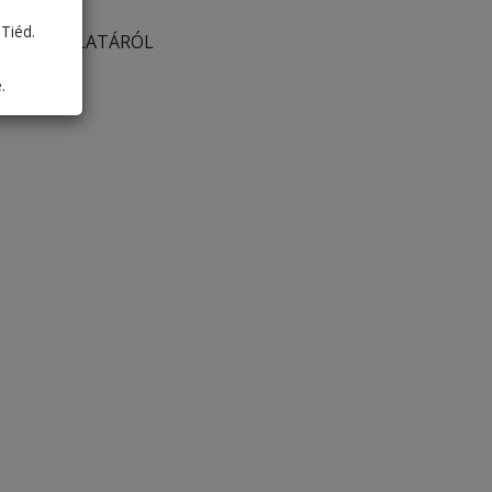
Tiéd.
K HASZNÁLATÁRÓL
.