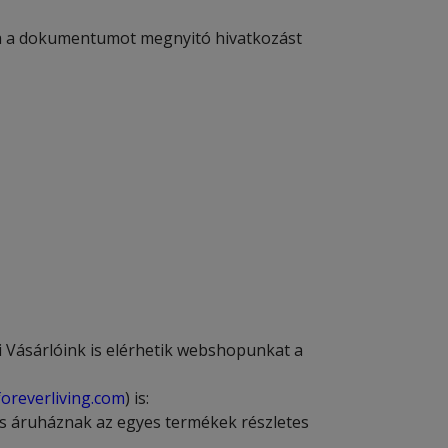
álja a dokumentumot megnyitó hivatkozást
i Vásárlóink is elérhetik webshopunkat a
oreverliving.com
) is:
tes áruháznak az egyes termékek részletes