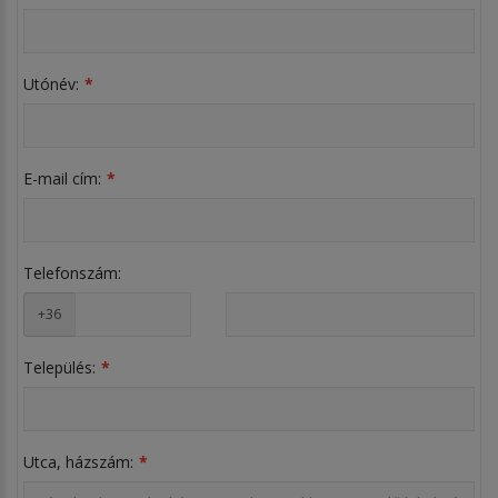
Utónév:
E-mail cím:
Telefonszám:
+36
Település:
Utca, házszám: