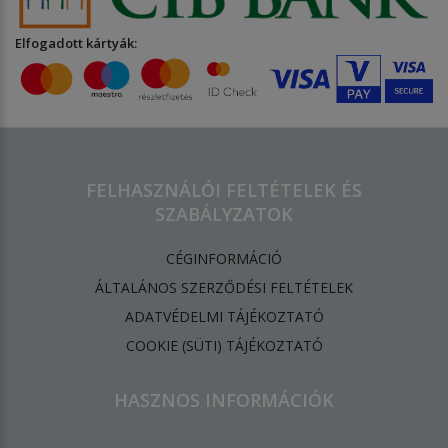
Elfogadott kártyák:
FELHASZNÁLÓI FELTÉTELEK ÉS
SZABÁLYZATOK
CÉGINFORMÁCIÓ
ÁLTALÁNOS SZERZŐDÉSI FELTÉTELEK
ADATVÉDELMI TÁJÉKOZTATÓ
​COOKIE (SÜTI) TÁJÉKOZTATÓ
HASZNOS INFORMÁCIÓK