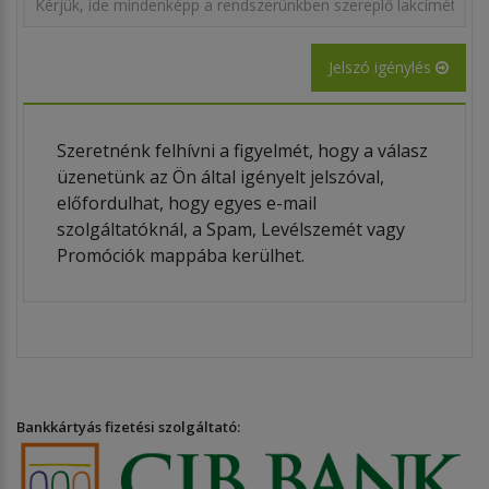
Jelszó igénylés
Szeretnénk felhívni a figyelmét, hogy a válasz
üzenetünk az Ön által igényelt jelszóval,
előfordulhat, hogy egyes e-mail
szolgáltatóknál, a Spam, Levélszemét vagy
Promóciók mappába kerülhet.
Bankkártyás fizetési szolgáltató: