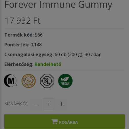
Forever Immune Gummy
17.932 Ft
Termék kód:
566
Pontérték:
0.148
Csomagolási egység:
60 db (200 g), 30 adag
Elérhetőség:
Rendelhető
MENNYISÉG
KOSÁRBA