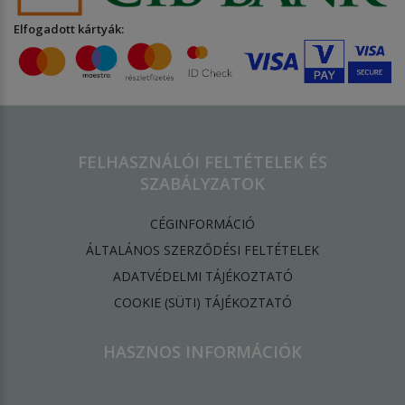
Elfogadott kártyák:
FELHASZNÁLÓI FELTÉTELEK ÉS
SZABÁLYZATOK
CÉGINFORMÁCIÓ
ÁLTALÁNOS SZERZŐDÉSI FELTÉTELEK
ADATVÉDELMI TÁJÉKOZTATÓ
​COOKIE (SÜTI) TÁJÉKOZTATÓ
HASZNOS INFORMÁCIÓK