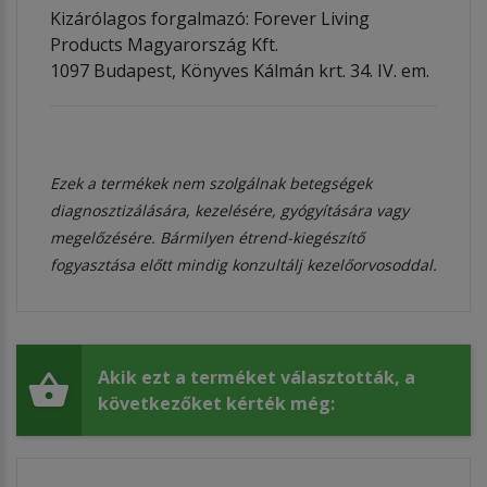
Kizárólagos forgalmazó: Forever Living
Products Magyarország Kft.
1097 Budapest, Könyves Kálmán krt. 34. IV. em.
Ezek a termékek nem szolgálnak betegségek
diagnosztizálására, kezelésére, gyógyítására vagy
megelőzésére. Bármilyen étrend-kiegészítő
fogyasztása előtt mindig konzultálj kezelőorvosoddal.
Akik ezt a terméket választották, a
következőket kérték még: