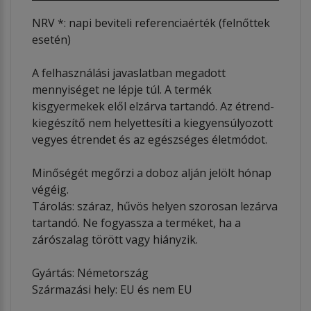
NRV *: napi beviteli referenciaérték (felnőttek
esetén)
A felhasználási javaslatban megadott
mennyiséget ne lépje túl. A termék
kisgyermekek elől elzárva tartandó. Az étrend-
kiegészítő nem helyettesíti a kiegyensúlyozott
vegyes étrendet és az egészséges életmódot.
Minőségét megőrzi a doboz alján jelölt hónap
végéig.
Tárolás: száraz, hűvös helyen szorosan lezárva
tartandó. Ne fogyassza a terméket, ha a
zárószalag törött vagy hiányzik.
Gyártás: Németország
Származási hely: EU és nem EU