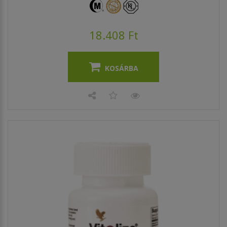
18.408 Ft
KOSÁRBA