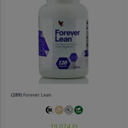
(289)
Forever Lean
19.074 Ft