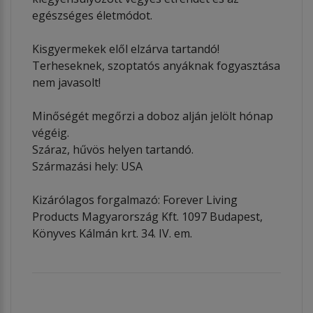
egészséges életmódot.
Kisgyermekek elől elzárva tartandó!
Terheseknek, szoptatós anyáknak fogyasztása
nem javasolt!
Minőségét megőrzi a doboz alján jelölt hónap
végéig.
Száraz, hűvös helyen tartandó.
Származási hely: USA
Kizárólagos forgalmazó: Forever Living
Products Magyarország Kft. 1097 Budapest,
Könyves Kálmán krt. 34. IV. em.