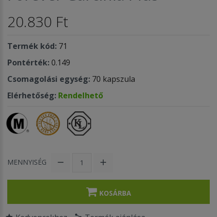
20.830 Ft
Termék kód:
71
Pontérték:
0.149
Csomagolási egység:
70 kapszula
Elérhetőség:
Rendelhető
MENNYISÉG
KOSÁRBA