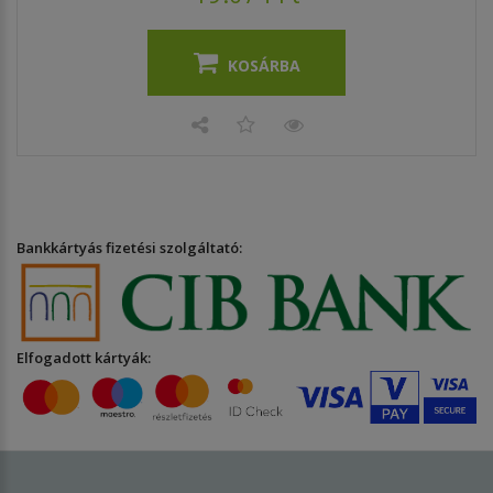
KOSÁRBA
Bankkártyás fizetési szolgáltató:
Elfogadott kártyák: