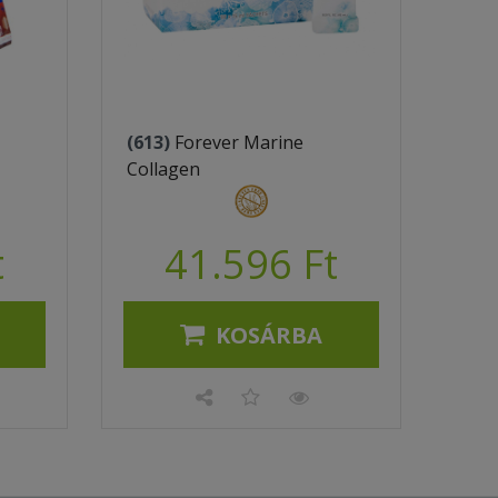
(613)
Forever Marine
Collagen
t
41.596 Ft
KOSÁRBA