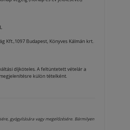
L
g Kft.,1097 Budapest, Könyves Kálmán krt.
ltási díjköteles. A feltüntetett vételár a
megjelenítésre külön tételként.
sére, gyógyítására vagy megelőzésére. Bármilyen