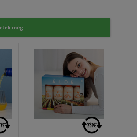
érték még: