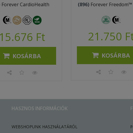
)
Forever CardioHealth
(896)
Forever Freedom™
21.750 F
15.676 Ft
KOSÁRBA
KOSÁRBA
HASZNOS INFORMÁCIÓK
WEBSHOPUNK HASZNÁLATÁRÓL
F