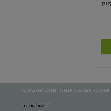
(312
FELHASZNÁLÓI FELTÉTELEK ÉS SZABÁLYZATOK
CÉGINFORMÁCIÓ