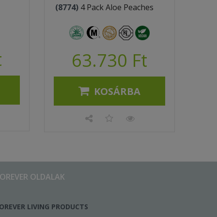
(8774)
4 Pack Aloe Peaches
t
63.730 Ft
KOSÁRBA
FOREVER OLDALAK
OREVER LIVING PRODUCTS