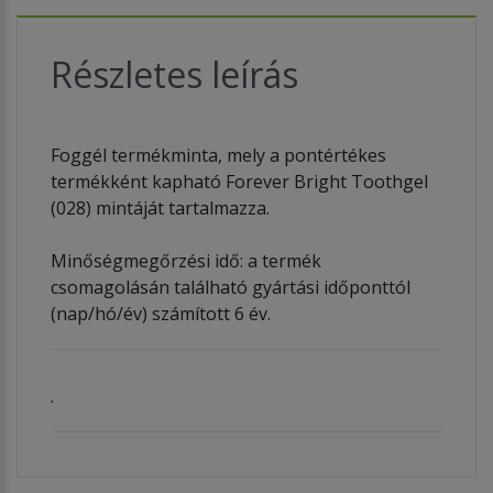
Részletes leírás
Foggél termékminta, mely a pontértékes
termékként kapható Forever Bright Toothgel
(028) mintáját tartalmazza.
​Minőségmegőrzési idő: a termék
csomagolásán található gyártási időponttól
(nap/hó/év) számított 6 év.
.