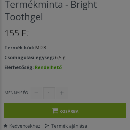
Termékminta - Bright
Toothgel
155 Ft
Termék kód:
MI28
Csomagolási egység:
6,5 g
Elérhetőség:
Rendelhető
MENNYISÉG
KOSÁRBA
Kedvencekhez
Termék ajánlása