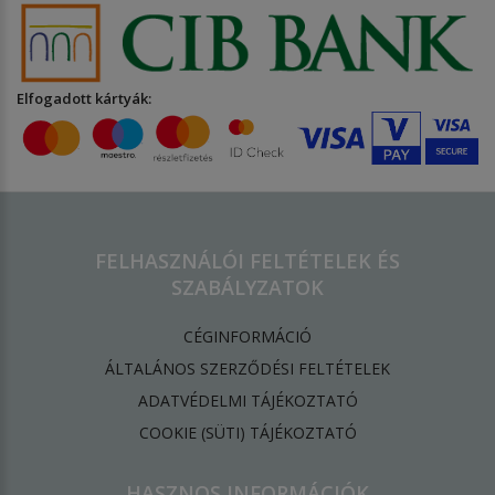
Elfogadott kártyák:
FELHASZNÁLÓI FELTÉTELEK ÉS
SZABÁLYZATOK
CÉGINFORMÁCIÓ
ÁLTALÁNOS SZERZŐDÉSI FELTÉTELEK
ADATVÉDELMI TÁJÉKOZTATÓ
​COOKIE (SÜTI) TÁJÉKOZTATÓ
HASZNOS INFORMÁCIÓK