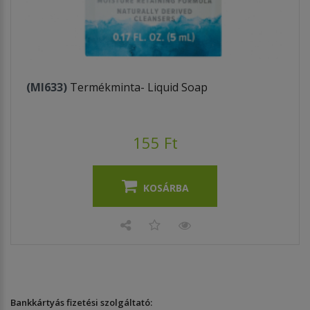
(MI633)
Termékminta- Liquid Soap
155 Ft
KOSÁRBA
Bankkártyás fizetési szolgáltató: