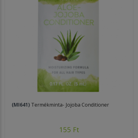
(MI641)
Termékminta- Jojoba Conditioner
155 Ft