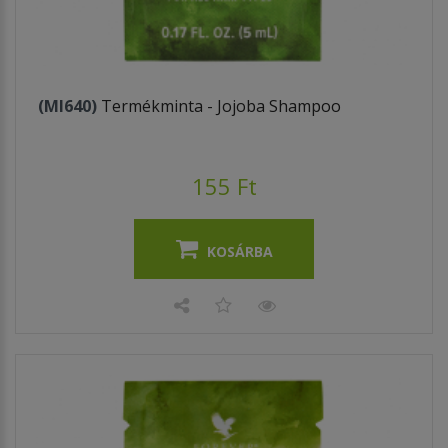
(MI640)
Termékminta - Jojoba Shampoo
155 Ft
KOSÁRBA