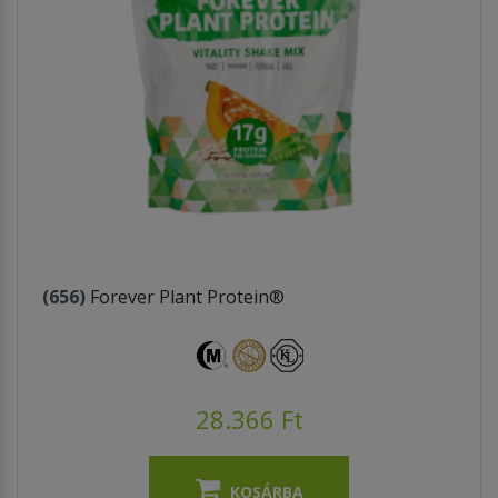
(656)
Forever Plant Protein®
28.366 Ft
KOSÁRBA