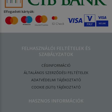
Elfogadott kártyák:
FELHASZNÁLÓI FELTÉTELEK ÉS
SZABÁLYZATOK
CÉGINFORMÁCIÓ
ÁLTALÁNOS SZERZŐDÉSI FELTÉTELEK
ADATVÉDELMI TÁJÉKOZTATÓ
​COOKIE (SÜTI) TÁJÉKOZTATÓ
HASZNOS INFORMÁCIÓK