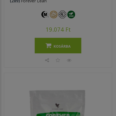
(289)
Forever Lean
19.074 Ft
KOSÁRBA