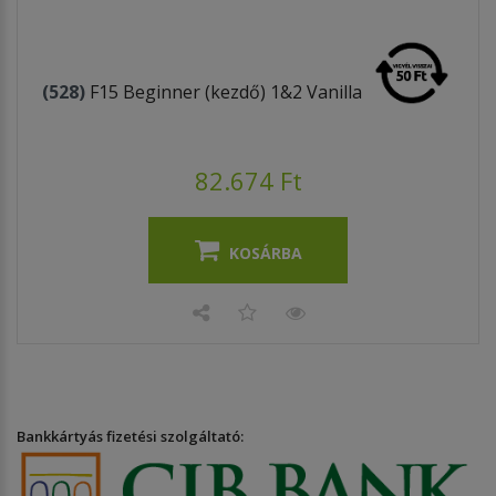
(528)
F15 Beginner (kezdő) 1&2 Vanilla
82.674 Ft
KOSÁRBA
Bankkártyás fizetési szolgáltató: