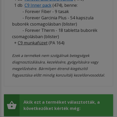
1 db
C9 Inner pack
(474), benne:
- Forever Fiber - 9 tasak
- Forever Garcinia Plus - 54 kapszula
buborék csomagolásban (blister)
- Forever Therm - 18 tabletta buborék
csomagolásban (blister)
+
C9 munkafüzet
(PA 164)
Ezek a termékek nem szolgálnak betegségek
diagnosztizálására, kezelésére, gyógyítására vagy
megelőzésére. Bármilyen étrend-kiegészítő
fogyasztása előtt mindig konzultálj kezelőorvosoddal.
Akik ezt a terméket választották, a
következőket kérték még: