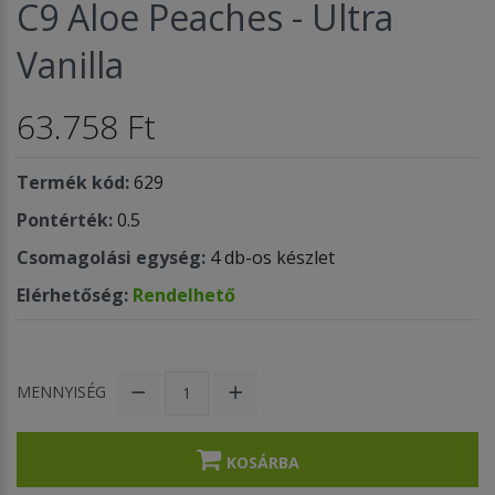
C9 Aloe Peaches - Ultra
Vanilla
63.758 Ft
Termék kód:
629
Pontérték:
0.5
Csomagolási egység:
4 db-os készlet
Elérhetőség:
Rendelhető
MENNYISÉG
KOSÁRBA