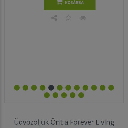
KOSÁRBA
z
bb
Üdvözöljük Önt a Forever Living