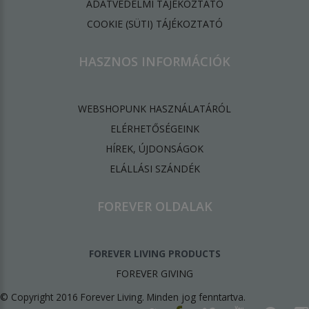
ADATVÉDELMI TÁJÉKOZTATÓ
​COOKIE (SÜTI) TÁJÉKOZTATÓ
HASZNOS INFORMÁCIÓK
WEBSHOPUNK HASZNÁLATÁRÓL
ELÉRHETŐSÉGEINK
HÍREK, ÚJDONSÁGOK
ELÁLLÁSI SZÁNDÉK
FOREVER OLDALAK
FOREVER LIVING PRODUCTS
FOREVER GIVING
© Copyright 2016 Forever Living. Minden jog fenntartva.