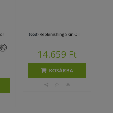
tor
(653)
Replenishing Skin Oil
14.659 Ft
KOSÁRBA