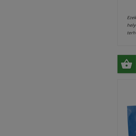
Ezek
hely
terh