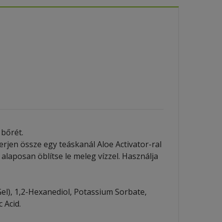
 bőrét.
rjen össze egy teáskanál Aloe Activator-ral
 alaposan öblítse le meleg vízzel. Használja
 Gel), 1,2-Hexanediol, Potassium Sorbate,
 Acid.