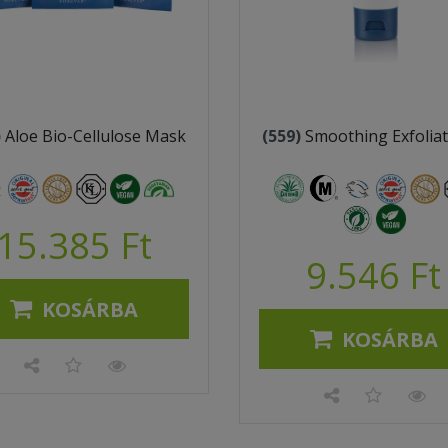
)
Aloe Bio-Cellulose Mask
(559)
Smoothing Exfolia
15.385 Ft
9.546 Ft
KOSÁRBA
KOSÁRBA