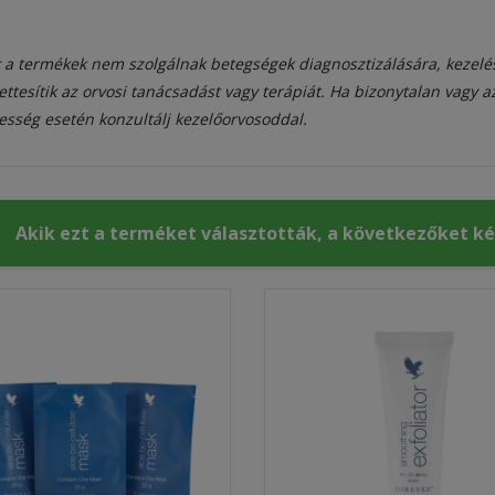
 a termékek nem szolgálnak betegségek diagnosztizálására, kezelé
ettesítik az orvosi tanácsadást vagy terápiát. Ha bizonytalan vagy 
esség esetén konzultálj kezelőorvosoddal.
Akik ezt a terméket választották, a következőket k