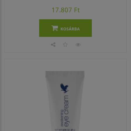
17.807 Ft
KOSÁRBA