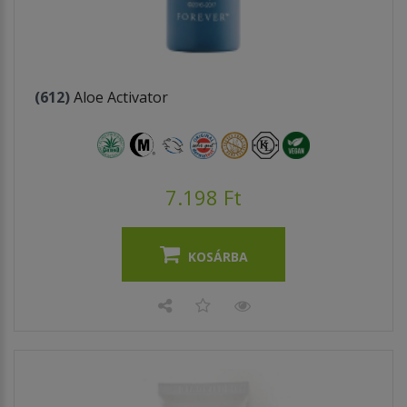
(612)
Aloe Activator
7.198 Ft
KOSÁRBA