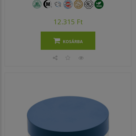
12.315 Ft
KOSÁRBA