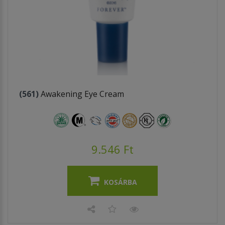
(561)
Awakening Eye Cream
9.546 Ft
KOSÁRBA