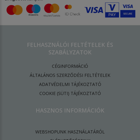
FELHASZNÁLÓI FELTÉTELEK ÉS
SZABÁLYZATOK
CÉGINFORMÁCIÓ
ÁLTALÁNOS SZERZŐDÉSI FELTÉTELEK
ADATVÉDELMI TÁJÉKOZTATÓ
​COOKIE (SÜTI) TÁJÉKOZTATÓ
HASZNOS INFORMÁCIÓK
WEBSHOPUNK HASZNÁLATÁRÓL