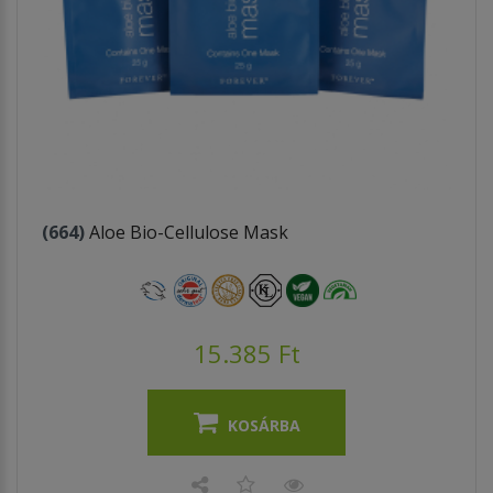
(664)
Aloe Bio-Cellulose Mask
15.385 Ft
KOSÁRBA