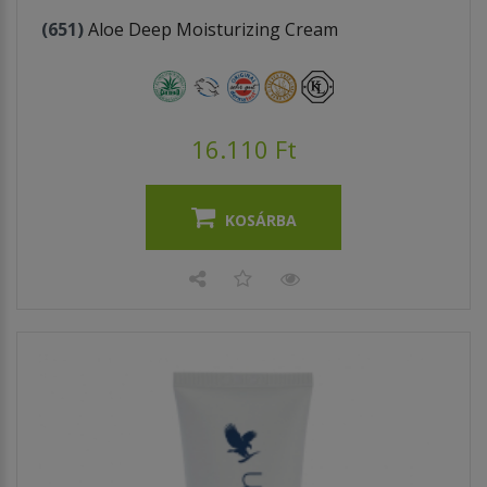
(651)
Aloe Deep Moisturizing Cream
16.110 Ft
KOSÁRBA