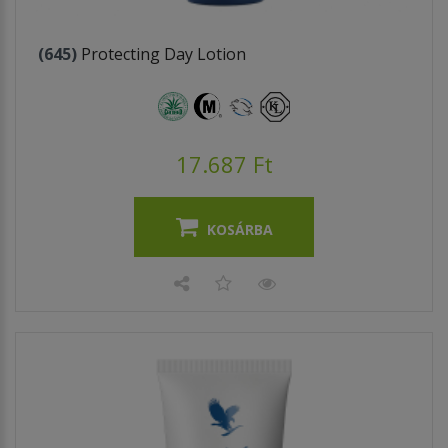
(645)
Protecting Day Lotion
17.687 Ft
KOSÁRBA