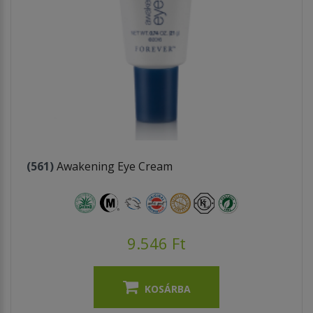
(561)
Awakening Eye Cream
9.546 Ft
KOSÁRBA