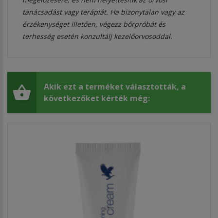
tanácsadást vagy terápiát. Ha bizonytalan vagy az
érzékenységet illetően, végezz bőrpróbát és
terhesség esetén konzultálj kezelőorvosoddal.
Akik ezt a terméket választották, a
következőket kérték még: