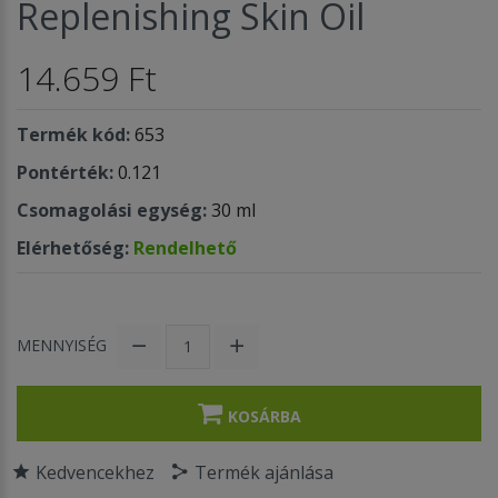
Replenishing Skin Oil
14.659 Ft
Termék kód:
653
Pontérték:
0.121
Csomagolási egység:
30 ml
Elérhetőség:
Rendelhető
MENNYISÉG
KOSÁRBA
Kedvencekhez
Termék ajánlása