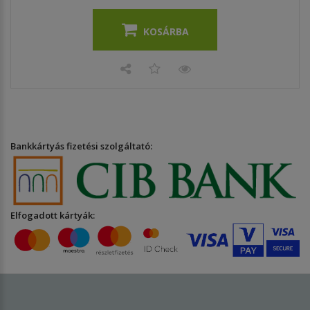
KOSÁRBA
Bankkártyás fizetési szolgáltató:
Elfogadott kártyák: