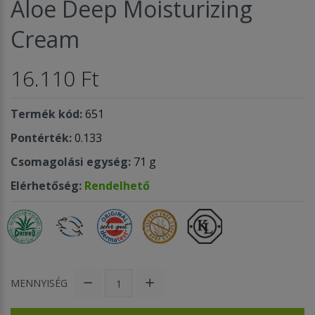
Aloe Deep Moisturizing
Cream
16.110 Ft
Termék kód:
651
Pontérték:
0.133
Csomagolási egység:
71 g
Elérhetőség:
Rendelhető
MENNYISÉG