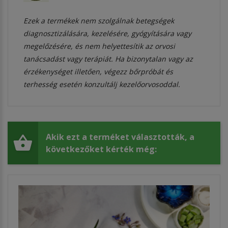
Ezek a termékek nem szolgálnak betegségek
diagnosztizálására, kezelésére, gyógyítására vagy
megelőzésére, és nem helyettesítik az orvosi
tanácsadást vagy terápiát. Ha bizonytalan vagy az
érzékenységet illetően, végezz bőrpróbát és
terhesség esetén konzultálj kezelőorvosoddal.
Akik ezt a terméket választották, a
következőket kérték még: