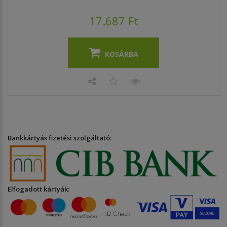
17.687 Ft
KOSÁRBA
Bankkártyás fizetési szolgáltató:
Elfogadott kártyák: