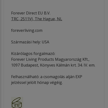
Forever Direct EU B.V.
TRC, 2511VJ, The Hague, NL
foreverliving.com
Származási hely: USA
Kizárólagos forgalmazó:
Forever Living Products Magyarország Kft.,
1097 Budapest, Könyves Kálmán krt. 34. IV. em.
Felhasználható: a csomagolás alján EXP
jelzéssel jelölt hónap végéig.