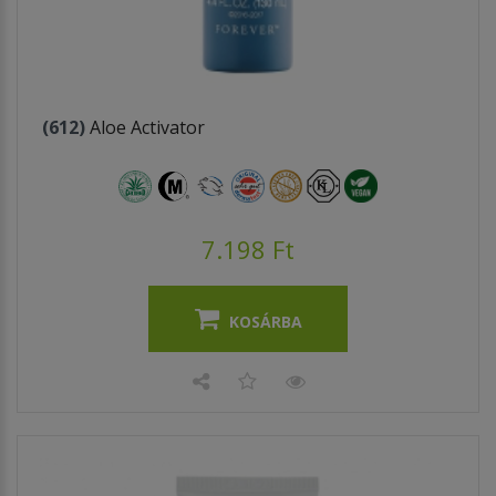
(612)
Aloe Activator
7.198 Ft
KOSÁRBA