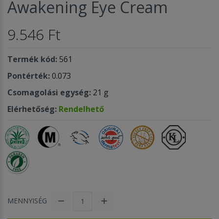
Awakening Eye Cream
9.546 Ft
Termék kód:
561
Pontérték:
0.073
Csomagolási egység:
21 g
Elérhetőség:
Rendelhető
MENNYISÉG