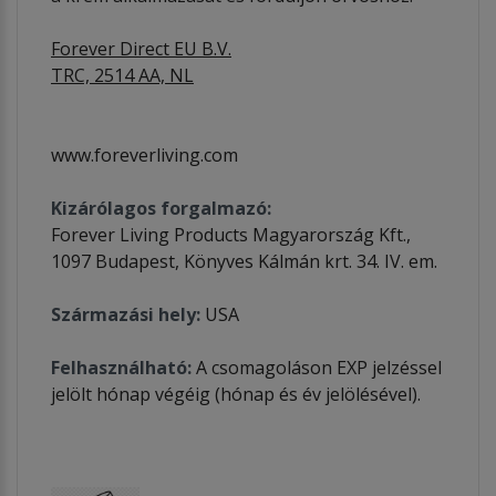
Forever Direct EU B.V.
TRC, 2514 AA, NL
www.foreverliving.com
Kizárólagos forgalmazó:
Forever Living Products Magyarország Kft.,
1097 Budapest, Könyves Kálmán krt. 34. IV. em.
Származási hely:
USA
Felhasználható:
A csomagoláson EXP jelzéssel
jelölt hónap végéig (hónap és év jelölésével).