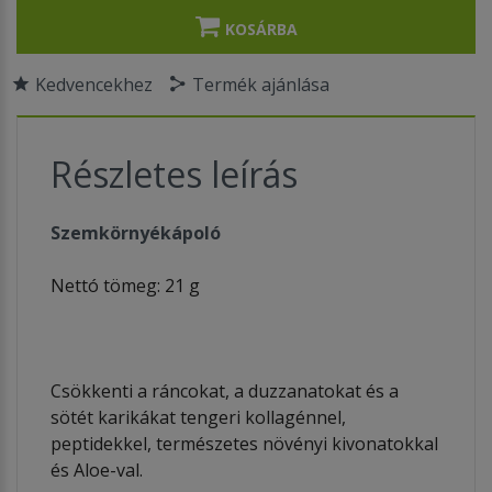
KOSÁRBA
Kedvencekhez
Termék ajánlása
Részletes leírás
Szemkörnyékápoló
Nettó tömeg: 21 g
Csökkenti a ráncokat, a duzzanatokat és a
sötét karikákat tengeri kollagénnel,
peptidekkel, természetes növényi kivonatokkal
és Aloe-val.