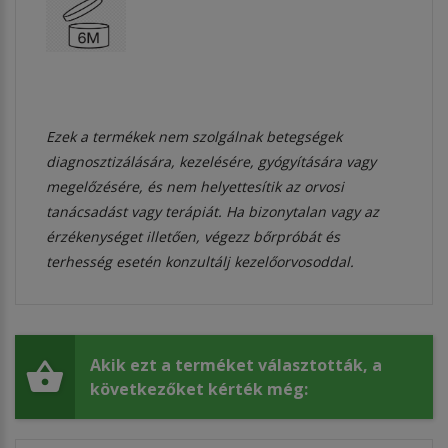
Ezek a termékek nem szolgálnak betegségek
diagnosztizálására, kezelésére, gyógyítására vagy
megelőzésére, és nem helyettesítik az orvosi
tanácsadást vagy terápiát. Ha bizonytalan vagy az
érzékenységet illetően, végezz bőrpróbát és
terhesség esetén konzultálj kezelőorvosoddal.
Akik ezt a terméket választották, a
következőket kérték még: