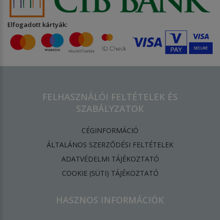
Elfogadott kártyák:
FELHASZNÁLÓI FELTÉTELEK ÉS
SZABÁLYZATOK
CÉGINFORMÁCIÓ
ÁLTALÁNOS SZERZŐDÉSI FELTÉTELEK
ADATVÉDELMI TÁJÉKOZTATÓ
​COOKIE (SÜTI) TÁJÉKOZTATÓ
HASZNOS INFORMÁCIÓK