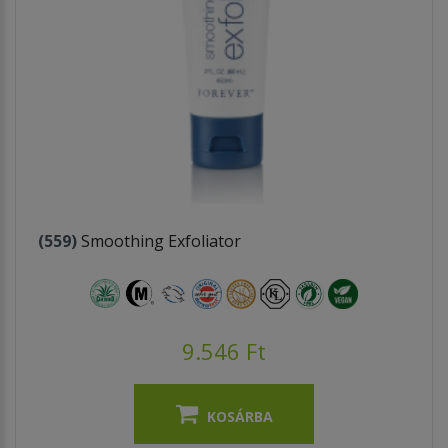
(559)
Smoothing Exfoliator
9.546 Ft
KOSÁRBA