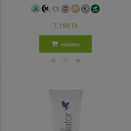
7.198 Ft
KOSÁRBA