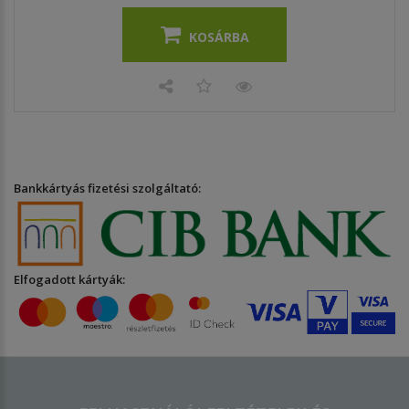
KOSÁRBA
Bankkártyás fizetési szolgáltató:
Elfogadott kártyák: