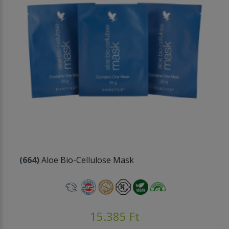
(664)
Aloe Bio-Cellulose Mask
15.385 Ft