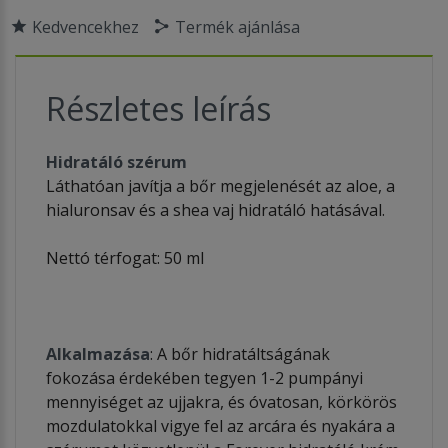
Kedvencekhez
Termék ajánlása
Részletes leírás
Hidratáló szérum
Láthatóan javítja a bőr megjelenését az aloe, a
hialuronsav és a shea vaj hidratáló hatásával.
Nettó térfogat: 50 ml
Alkalmazása
: A bőr hidratáltságának
fokozása érdekében tegyen 1-2 pumpányi
mennyiséget az ujjakra, és óvatosan, körkörös
mozdulatokkal vigye fel az arcára és nyakára a