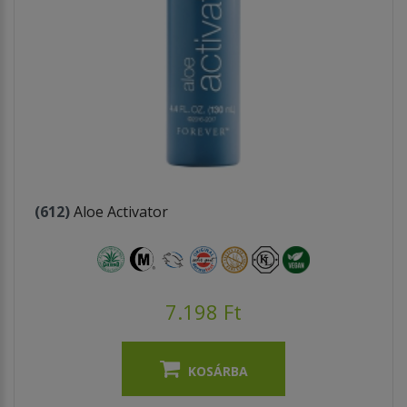
(612)
Aloe Activator
7.198 Ft
KOSÁRBA