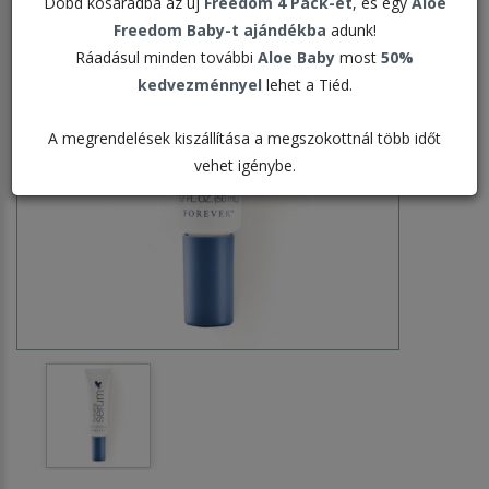
Dobd kosaradba az új
Freedom 4 Pack-et
, és egy
Aloe
Freedom Baby-t ajándékba
adunk!
Ráadásul minden további
Aloe Baby
most
50%
kedvezménnyel
lehet a Tiéd.
A megrendelések kiszállítása a megszokottnál több időt
vehet igénybe.