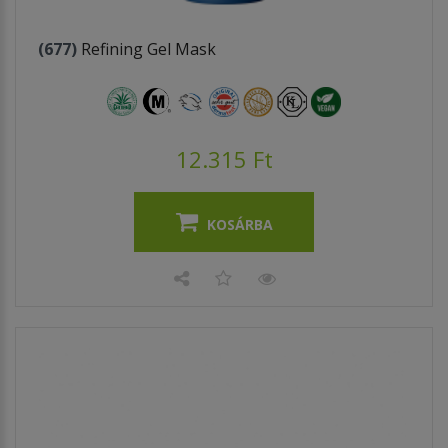
(677)
Refining Gel Mask
12.315 Ft
KOSÁRBA