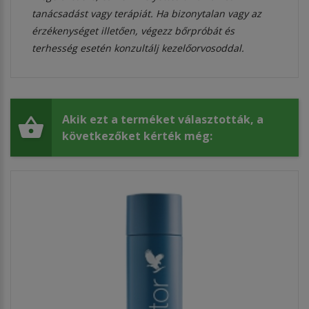
tanácsadást vagy terápiát. Ha bizonytalan vagy az
érzékenységet illetően, végezz bőrpróbát és
terhesség esetén konzultálj kezelőorvosoddal.
Akik ezt a terméket választották, a
következőket kérték még: