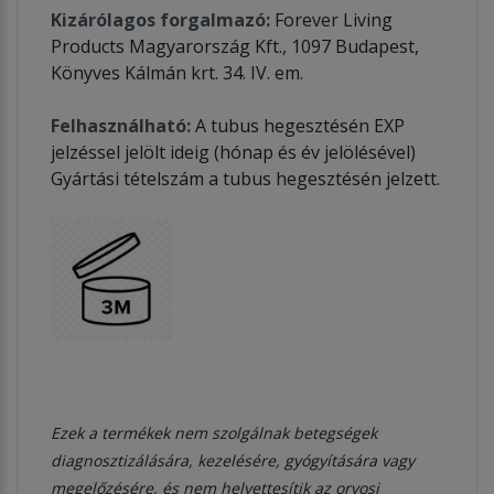
Kizárólagos forgalmazó:
Forever Living
Products Magyarország Kft., 1097 Budapest,
Könyves Kálmán krt. 34. IV. em.
Felhasználható:
A tubus hegesztésén EXP
jelzéssel jelölt ideig (hónap és év jelölésével)
Gyártási tételszám a tubus hegesztésén jelzett.
Ezek a termékek nem szolgálnak betegségek
diagnosztizálására, kezelésére, gyógyítására vagy
megelőzésére, és nem helyettesítik az orvosi