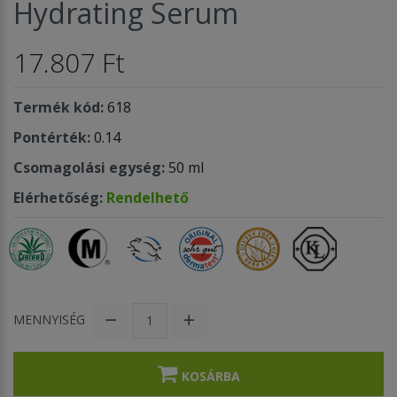
Hydrating Serum
17.807 Ft
Termék kód:
618
Pontérték:
0.14
Csomagolási egység:
50 ml
Elérhetőség:
Rendelhető
MENNYISÉG
KOSÁRBA